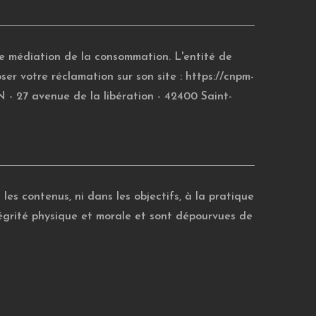
de médiation de la consommation. L'entité de
 votre réclamation sur son site :
https://cnpm-
7 avenue de la libération - 42400 Saint-
es contenus, ni dans les objectifs, à la pratique
ntégrité physique et morale et sont dépourvues de