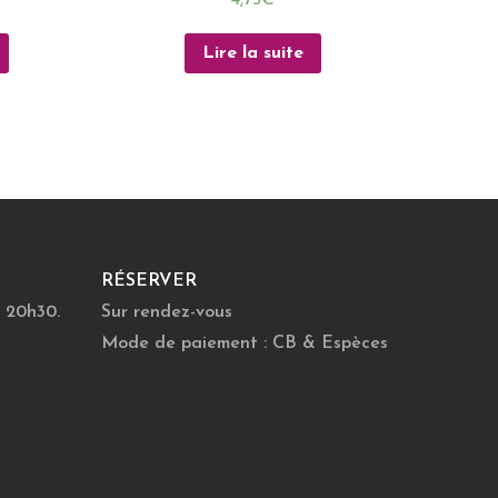
Lire la suite
RÉSERVER
 20h30.
Sur rendez-vous
Mode de paiement : CB & Espèces