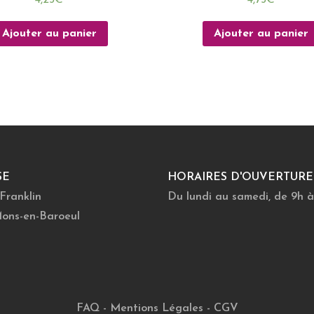
Ajouter au panier
Ajouter au panier
SE
HORAIRES D'OUVERTURE
 Franklin
Du lundi au samedi, de 9h à
ons-en-Baroeul
FAQ
-
Mentions Légales
-
CGV