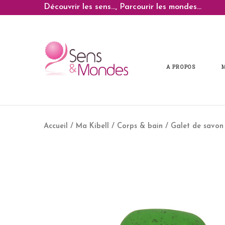
Découvrir les sens..., Parcourir les mondes...
A PROPOS
Accueil
/
Ma Kibell
/
Corps & bain
/ Galet de savon 