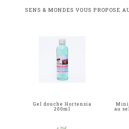
SENS & MONDES VOUS PROPOSE AUS
Gel douche Hortensia
Mini
200ml
au se
4,75
€