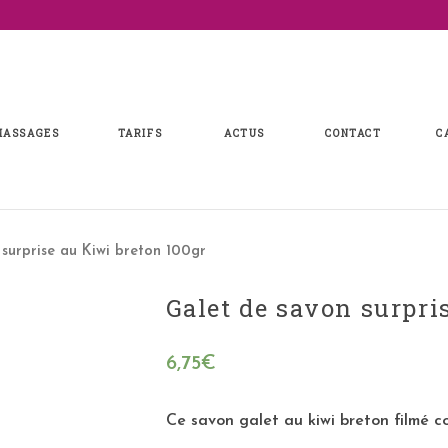
MASSAGES
TARIFS
ACTUS
CONTACT
C
surprise au Kiwi breton 100gr
Galet de savon surpri
6,75
€
Ce savon galet au kiwi breton filmé co