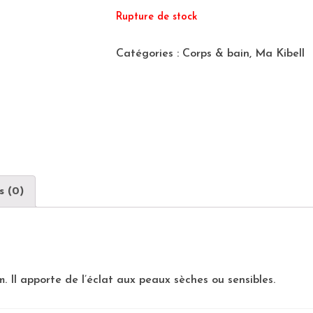
Rupture de stock
Catégories :
Corps & bain
,
Ma Kibell
s (0)
m. Il apporte de l’éclat aux peaux sèches ou sensibles.