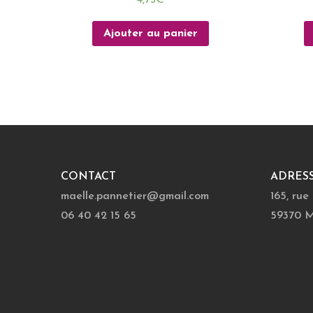
Ajouter au panier
CONTACT
ADRES
maelle.pannetier@gmail.com
165, rue
06 40 42 15 65
59370 M