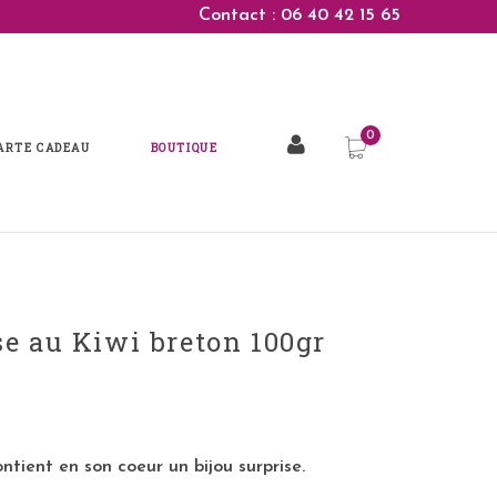
Contact : 06 40 42 15 65
ARTE CADEAU
BOUTIQUE
se au Kiwi breton 100gr
ntient en son coeur un bijou surprise.