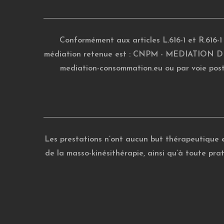
Conformément aux articles L.616-1 et R.616-
médiation retenue est : CNPM - MEDIATION DE 
mediation-consommation.eu
ou par voie po
Les prestations n’ont aucun but thérapeutique et
de la masso-kinésithérapie, ainsi qu’à toute pra