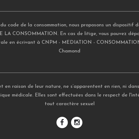
1 du code de la consommation, nous proposons un dispositif 
LA CONSOMMATION. En cas de litige, vous pouvez déposer
stale en écrivant à CNPM - MEDIATION - CONSOMMATION - 2
Chamond
 en raison de leur nature, ne s’apparentent en rien, ni dans l
tique médicale. Elles sont effectuées dans le respect de l'i
tout caractère sexuel