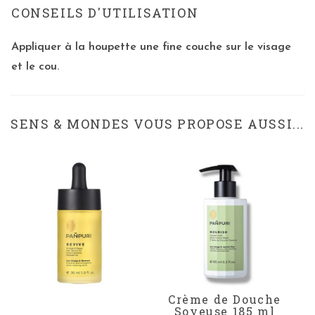
CONSEILS D'UTILISATION
Appliquer à la houpette une fine couche sur le visage
et le cou.
SENS & MONDES VOUS PROPOSE AUSSI...
Crème de Douche
Soyeuse 185 ml