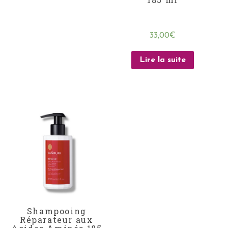
33,00
€
Lire la suite
Shampooing
Réparateur aux