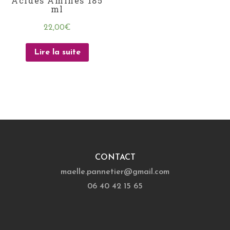
Acides Aminés 185
ml
22,00
€
Lire la suite
CONTACT
maelle.pannetier@gmail.com
06 40 42 15 65