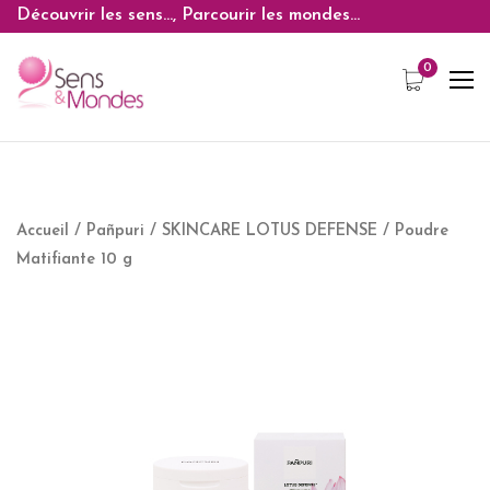
Découvrir les sens..., Parcourir les mondes...
Accueil
/
Pañpuri
/
SKINCARE LOTUS DEFENSE
/ Poudre
Matifiante 10 g