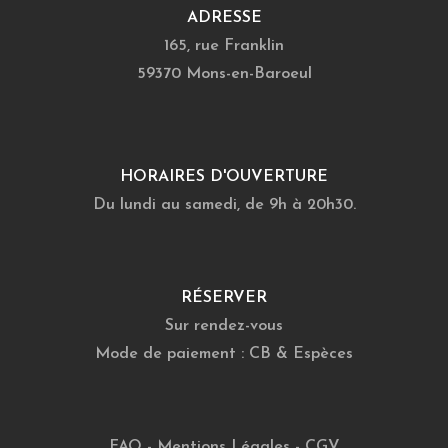
ADRESSE
165, rue Franklin
59370 Mons-en-Baroeul
HORAIRES D'OUVERTURE
Du lundi au samedi, de 9h à 20h30.
RÉSERVER
Sur rendez-vous
Mode de paiement : CB & Espèces
FAQ
-
Mentions Légales
-
CGV